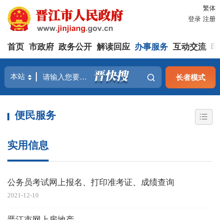
繁体
登录
注册
首页
市政府
政务公开
解读回应
办事服务
互动交流
印
长者模式
便民服务
实用信息
公务员考试网上报名、打印准考证、成绩查询
2021-12-10
晋江市网上房地产