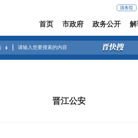
国务院
首页
市政府
政务公开
解
晋江公安