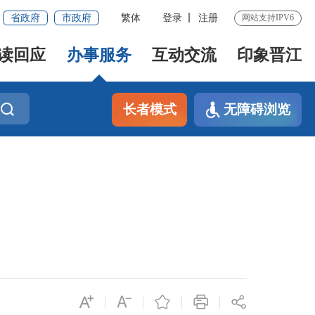
省政府
市政府
繁体
登录
注册
网站支持IPV6
读回应
办事服务
互动交流
印象晋江
长者模式
无障碍浏览