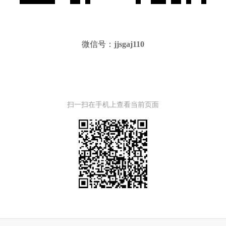
微信号：
jjsgaj110
扫一扫在手机上查看当前页面