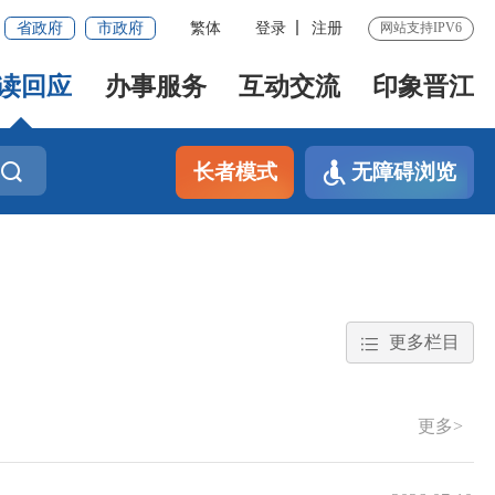
省政府
市政府
繁体
登录
注册
网站支持IPV6
读回应
办事服务
互动交流
印象晋江
长者模式
无障碍浏览
更多栏目
更多>