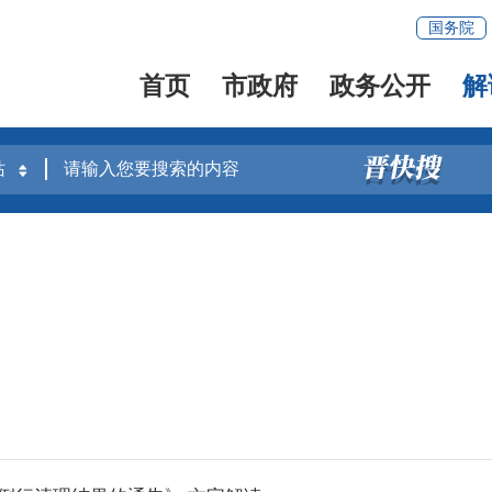
国务院
首页
市政府
政务公开
解