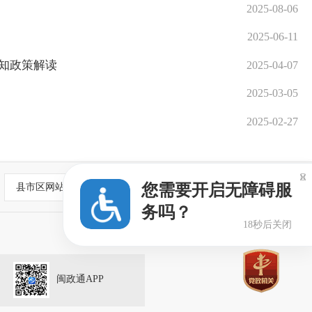
2025-08-06
2025-06-11
知政策解读
2025-04-07
2025-03-05
2025-02-27

您需要开启无障碍服
县市区网站
务吗？
18秒后关闭
闽政通APP