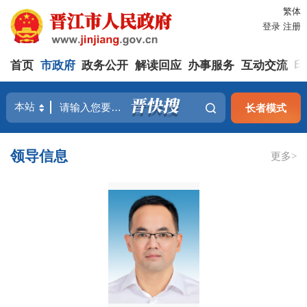
繁体
登录
注册
首页
市政府
政务公开
解读回应
办事服务
互动交流
印
长者模式
领导信息
更多>