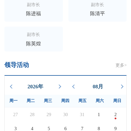
副市长
副市长
陈进福
陈清平
副市长
陈英煌
领导活动
更多>
2026年
08月
周一
周二
周三
周四
周五
周六
周日
27
28
29
30
31
1
2
3
4
5
6
7
8
9