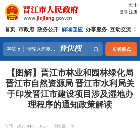
繁体
登录
注册
首页
市政府
政务公开
解读回应
办事服务
互动交流
印
长者模式
【图解】晋江市林业和园林绿化局
晋江市自然资源局 晋江市水利局关
于印发晋江市建设项目涉及湿地办
理程序的通知政策解读
时间：2025-04-07 16:25
浏览量：
78