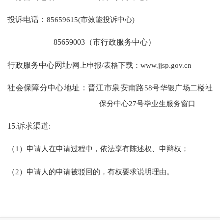
投诉电话：
85659615(市效能投诉中心)
85659003（市行政服务中心）
行政服务中心网址
/网上申报/表格下载：www.jjsp.gov.cn
社会保障分中心地址：晋江市泉安南路
58号华银广场二楼社
保分中心27号毕业生服务窗口
15.诉求渠道:
（
1）申请人在申请过程中，依法享有陈述权、申辩权；
（
2）申请人的申请被驳回的，有权要求说明理由。