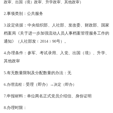
政审、出国（境）政审、升学政审、其他政审）
2.事项类别：公共服务
3.设定依据：中央组织部、人社部、发改委、财政部、国家
档案局《关于进一步加强流动人员人事档案管理服务工作的
通知》（人社部发﹝2014﹞90号）。
4.办理条件：参军、考试录用、入党、出国（境）、升学、
其他政审
5.有无数量限制及分配数量的办法：无
6.办理流程：
受理（即办）
→决定（即办）
7.申报材料：单位两名正式党员介绍信、身份证明
8.办理时限：