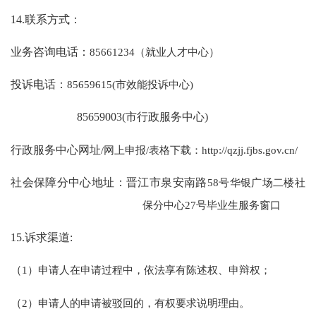
14.联系方式：
业务咨询电话：
85661234（就业人才中心）
投诉电话：
85659615(市效能投诉中心)
85659003(市行政服务中心)
行政服务中心网址
/网上申报/表格下载：http://qzjj.fjbs.gov.cn/
社会保障分中心地址：晋江市泉安南路
58号华银广场二楼社
保分中心27号毕业生服务窗口
15.诉求渠道:
（
1）申请人在申请过程中，依法享有陈述权、申辩权；
（
2）申请人的申请被驳回的，有权要求说明理由。