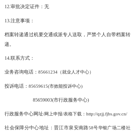
12.审批决定证件：无
13.注意事项：
档案转递通过机要交通或派专人送取，严禁个人自带档案转
递。
14.联系方式：
业务咨询电话：
85661234（就业人才中心）
投诉电话：
85659615(市效能投诉中心)
85659003(市行政服务中心)
行政服务中心网址
/网上申报/表格下载：http://qzjj.fjbs.gov.cn/
社会保障分中心地址：晋江市泉安南路
58号华银广场二楼社