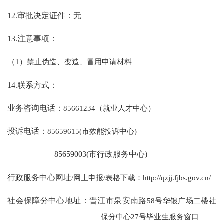
12.审批决定证件：无
13.注意事项：
（
1）禁止伪造、变造、冒用申请材料
14.联系方式：
业务咨询电话：
85661234（就业人才中心）
投诉电话：
85659615(市效能投诉中心)
85659003(市行政服务中心)
行政服务中心网址
/网上申报/表格下载：http://qzjj.fjbs.gov.cn/
社会保障分中心地址：晋江市泉安南路
58号华银广场二楼社
保分中心27号毕业生服务窗口