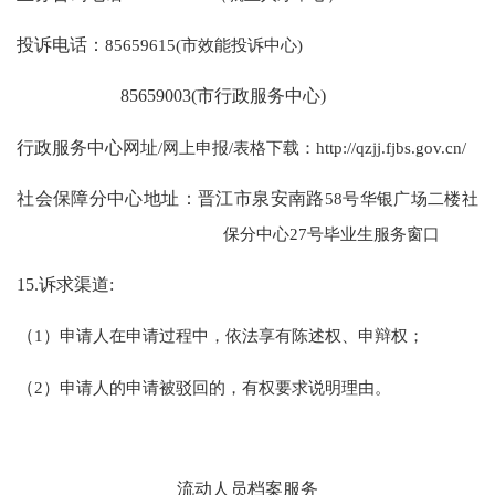
投诉电话：
85659615(市效能投诉中心)
85659003(市行政服务中心)
行政服务中心网址
/网上申报/表格下载：http://qzjj.fjbs.gov.cn/
社会保障分中心地址：晋江市泉安南路
58号华银广场二楼社
保分中心27号毕业生服务窗口
15.诉求渠道:
（
1）申请人在申请过程中，依法享有陈述权、申辩权；
（
2）申请人的申请被驳回的，有权要求说明理由。
流动人员档案服务