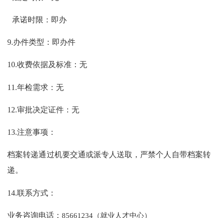
承诺时限：即办
9.办件类型：即办件
10.收费依据及标准：无
11.年检需求：无
12.审批决定证件：无
13.注意事项：
档案转递通过机要交通或派专人送取，严禁个人自带档案转
递。
14.联系方式：
业务咨询电话：
85661234（就业人才中心）