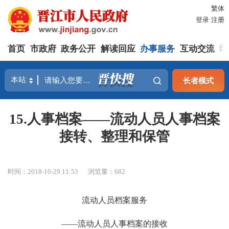
繁体
登录
注册
首页
市政府
政务公开
解读回应
办事服务
互动交流
印
长者模式
15.人事档案——流动人员人事档案
接转、整理和保管
时间：2018-10-29 11:53
浏览量：
682
流动人员档案服务
——流动人员人事档案的接收