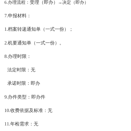
6.办理流程：
受理（即办）
→决定（即办）
7.申报材料：
1.档案转递通知单（一式一份）；
2.机要通知单（一式一份）。
8.办理时限：
法定时限：无
承诺时限：即办
9.办件类型：即办件
10.收费依据及标准：无
11.年检需求：无