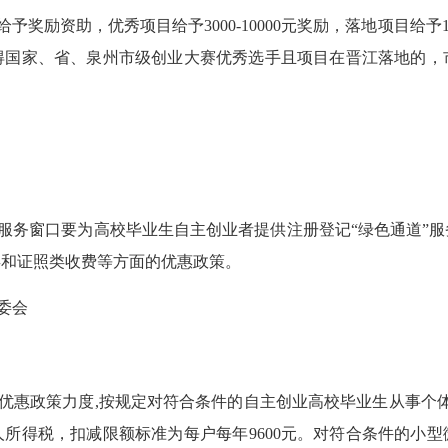
给予奖励资助，优秀项目给予
3000-10000元奖励，落地项目
得国家、省、泉州市级创业大赛优秀选手且项目在晋江落地的，市
服务窗口要为高校毕业生自主创业者提供注册登记
“绿色通道”
类和证照类收费等方面的优惠政策。
委会
优惠政策力度
,按规定对符合条件的自主创业高校毕业生从事个
所得税，扣减限额标准为每户每年9600元。对符合条件的小