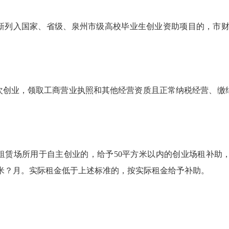
新列入国家、省级、泉州市级高校毕业生创业资助项目的，市财
次创业，领取工商营业执照和其他经营资质且正常纳税经营、缴纳
赁场所用于自主创业的，给予50平方米以内的创业场租补助，补
平方米？月。实际租金低于上述标准的，按实际租金给予补助。