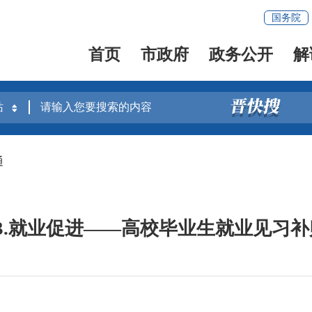
国务院
首页
市政府
政务公开
解
通
23.就业促进——高校毕业生就业见习补