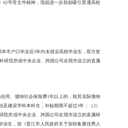
15〕62号等文件精神，现就进一步鼓励吸引普通高校
用本市户口毕业后3年内未就业高校毕业生，双方签
、科研院所或中央企业、跨国公司在我市设立的直属
动合同、缴纳社会保险费1年以上的，按其实际缴纳
设高校及建设学科本科生，补贴期限不超过3年；（2）
科研院所或中央企业、跨国公司在我市设立的直属研
校毕业生，按《晋江市人民政府关于加快集聚优秀人