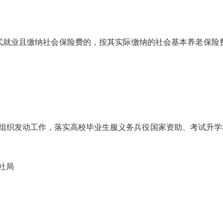
式就业且缴纳社会保险费的，按其实际缴纳的社会基本养老保险费
组织发动工作，落实高校毕业生服义务兵役国家资助、考试升学
社局