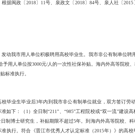
闽政〔2018〕11号、泉政文〔2018〕84号、泉人社〔20
，发动我市用人单位积极聘用高校毕业生。我市非公有制单位聘
给予用人单位按3000元/人的一次性社保补贴。海内外高等院校
补贴标准执行。
秀高校毕业生毕业后3年内到我市非公有制单位就业，双方签订劳
下：（1）全日制“211”、“985”工程院校或“双一流”建
全日制博士研究生，补贴期限不超过5年。到海内外高等院校、
准执行。符合《晋江市优秀人才认定标准（2015年）》的高