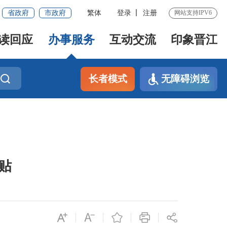
省政府
市政府
繁体
登录
注册
网站支持IPV6
读回应
办事服务
互动交流
印象晋江
长者模式
无障碍浏览
贴