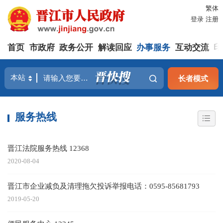
繁体
登录
注册
首页
市政府
政务公开
解读回应
办事服务
互动交流
印
长者模式
服务热线
晋江法院服务热线 12368
2020-08-04
晋江市企业减负及清理拖欠投诉举报电话：0595-85681793
2019-05-20