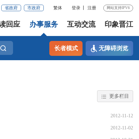
省政府
市政府
繁体
登录
注册
网站支持IPV6
读回应
办事服务
互动交流
印象晋江
长者模式
无障碍浏览
更多栏目
2012-11-12
2012-11-02