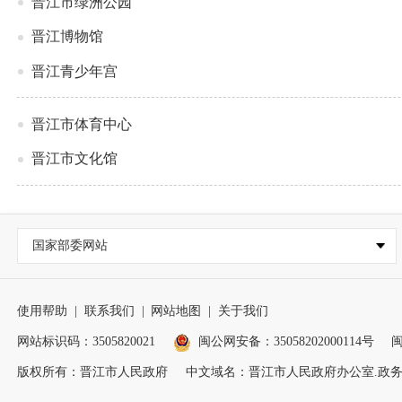
晋江市绿洲公园
晋江博物馆
晋江青少年宫
晋江市体育中心
晋江市文化馆
国家部委网站
使用帮助
|
联系我们
|
网站地图
|
关于我们
网站标识码：3505820021
闽公网安备：35058202000114号
闽
版权所有：晋江市人民政府
中文域名：晋江市人民政府办公室.政