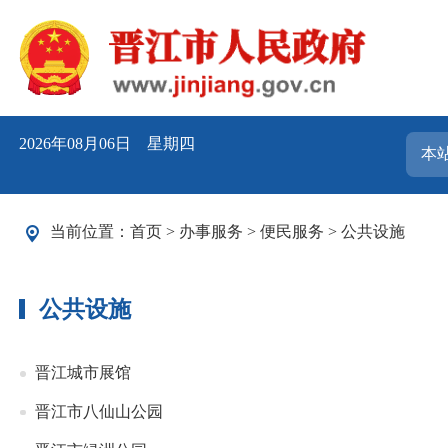
2026年08月06日 星期四
当前位置：
首页
>
办事服务
>
便民服务
>
公共设施
公共设施
晋江城市展馆
晋江市八仙山公园