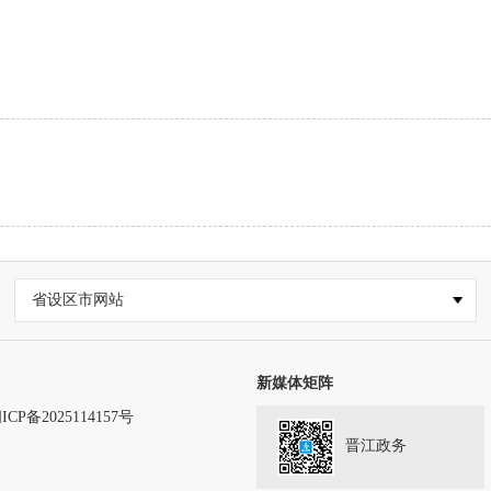
省设区市网站
新媒体矩阵
ICP备2025114157号
晋江政务
务