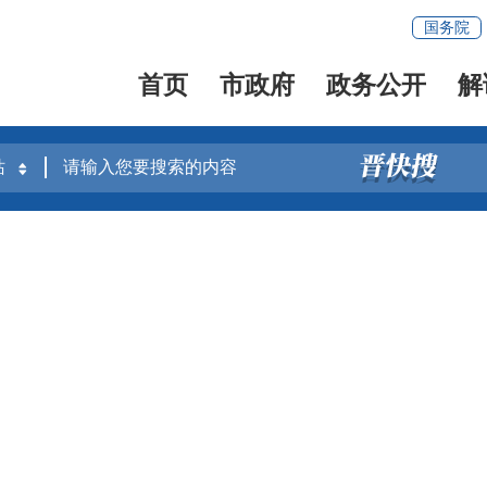
国务院
首页
市政府
政务公开
解