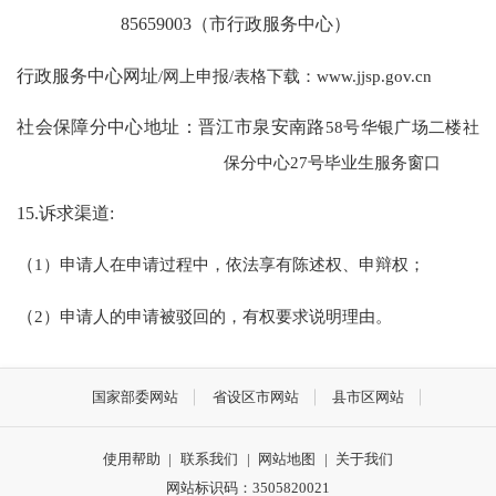
85659003（市行政服务中心）
行政服务中心网址
/网上申报/表格下载：www.jjsp.gov.cn
社会保障分中心地址：晋江市泉安南路
58号华银广场二楼社
保分中心27号毕业生服务窗口
15.诉求渠道:
（
1）申请人在申请过程中，依法享有陈述权、申辩权；
（
2）申请人的申请被驳回的，有权要求说明理由。
国家部委网站
省设区市网站
县市区网站
使用帮助
|
联系我们
|
网站地图
|
关于我们
网站标识码：3505820021