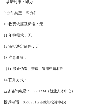
承诺时限：即办
9.办件类型：即办件
10.收费依据及标准：无
11.年检需求：无
12.审批决定证件：无
13.注意事项：
（
1）禁止伪造、变造、冒用申请材料
14.联系方式：
业务咨询电话：
85661234（就业人才中心）
投诉电话：
85659615(市效能投诉中心)