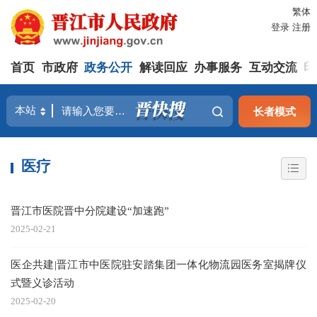
繁体
登录
注册
首页
市政府
政务公开
解读回应
办事服务
互动交流
印
长者模式
医疗
晋江市医院晋中分院建设“加速跑”
2025-02-21
医企共建|晋江市中医院驻安踏集团一体化物流园医务室揭牌仪
式暨义诊活动
2025-02-20