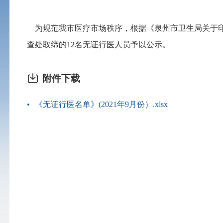
为规范我市医疗市场秩序，根据《泉州市卫生局关于
查处取缔的
12
名无证行医人员予以公示。
附件下载
《无证行医名单》(2021年9月份）.xlsx