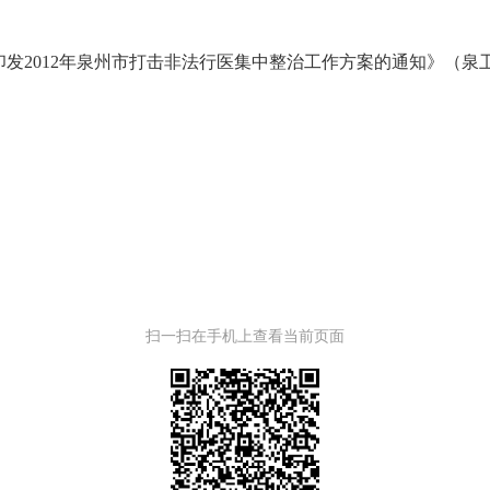
印发
2012年泉州市打击非法行医集中整治工作方案的通知》（泉卫医
扫一扫在手机上查看当前页面