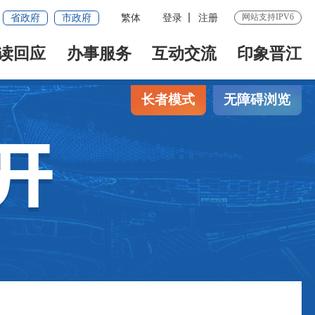
网站支持IPV6
省政府
市政府
繁体
登录
注册
读回应
办事服务
互动交流
印象晋江
长者模式
无障碍浏览