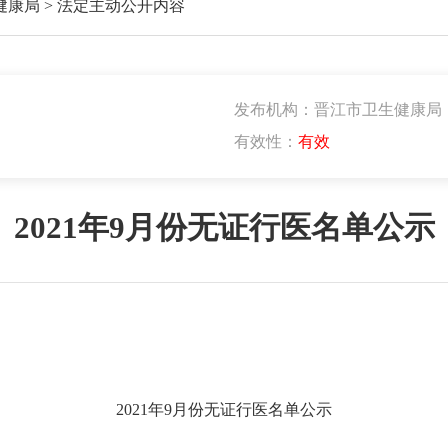
健康局
>
法定主动公开内容
发布机构：晋江市卫生健康局
有效性：
有效
2021年9月份无证行医名单公示
202
1
年
9
月份无证行医名单公示