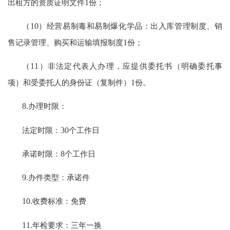
出租方的资质证明文件
1
份；
（
10
）经营易制毒和易制爆化学品：出入库管理制度、销
售记录管理、购买和运输填报制度
1
份；
（
11
）非法定代表人办理，应提供委托书（明确委托事
项）和受委托人的身份证（复制件）
1
份。
8.
办理时限：
法定时限：
30
个工作日
承诺时限：
8
个工作日
9.
办件类型：承诺件
10.
收费标准：免费
11.
年检要求：三年一换