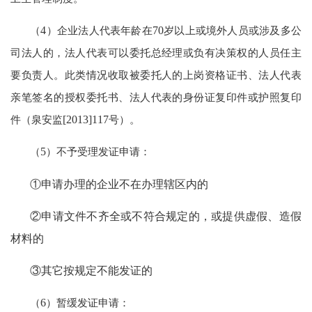
（
4
）企业法人代表年龄在
70
岁以上或境外人员或涉及多公
司法人的，法人代表可以委托总经理或负有决策权的人员任主
要负责人。此类情况收取被委托人的上岗资格证书、法人代表
亲笔签名的授权委托书、法人代表的身份证复印件或护照复印
件（泉安监
[2013]117
号）。
（
5
）不予受理发证申请：
①申请办理的企业不在办理辖区内的
②申请文件不齐全或不符合规定的，或提供虚假、造假
材料的
③其它按规定不能发证的
（
6
）暂缓发证申请：