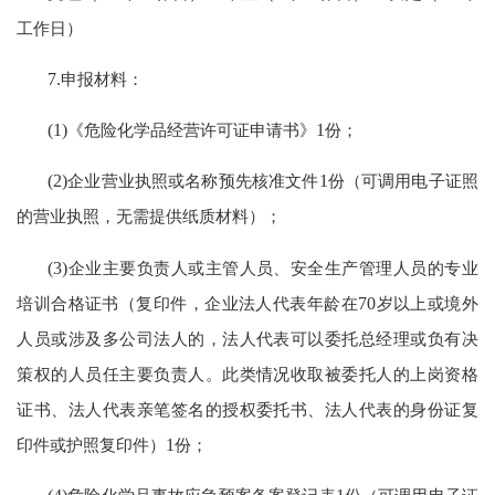
工作日）
7.
申报材料：
(1)
《危险化学品经营许可证申请书》
1
份；
(2)
企业营业执照或名称预先核准文件
1
份（可调用电子证照
的营业执照，无需提供纸质材料）；
(3)
企业主要负责人或主管人员、安全生产管理人员的专业
培训合格证书（复印件，企业法人代表年龄在
70
岁以上或境外
人员或涉及多公司法人的，法人代表可以委托总经理或负有决
策权的人员任主要负责人。此类情况收取被委托人的上岗资格
证书、法人代表亲笔签名的授权委托书、法人代表的身份证复
印件或护照复印件）
1
份；