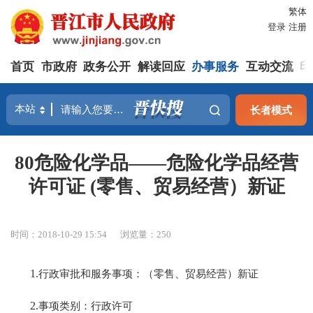
繁体
登录
注册
首页
市政府
政务公开
解读回应
办事服务
互动交流
印
长者模式
80危险化学品——危险化学品经营
许可证 (零售、贸易经营）新证
时间：2018-10-29 15:54
浏览量：
250
1.
行政审批和服务事项：（零售、贸易经营）新证
2.
事项类别：行政许可