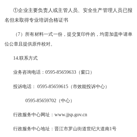
①企业主要负责人或主管人员、安全生产管理人员已报
名但未取得专业培训合格证书
（
7
）所有材料一式一份，提交复印件的，均需加盖申请单
位公章且提供原件校对。
14.
联系方式
业务咨询电话：
0595-85659633
（窗口）
投诉电话：
0595-85659615
（市效能投诉中心）
0595-85659702
（中心）
行政服务中心网址：
www.jjsp.gov.cn
行政服务中心地址：晋江市罗山街道世纪大道南
1
号