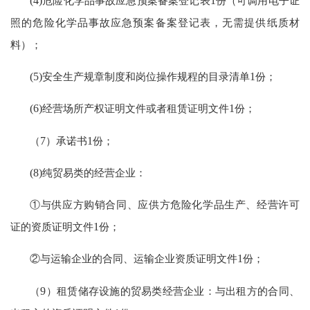
(4)
危险化学品事故应急预案备案登记表
1
份（可调用电子证
照的危险化学品事故应急预案备案登记表，无需提供纸质材
料）；
(5)
安全生产规章制度和岗位操作规程的目录清单
1
份；
(6)
经营场所产权证明文件或者租赁证明文件
1
份；
（
7
）承诺书
1
份；
(8)
纯贸易类的经营企业：
①与供应方购销合同、应供方危险化学品生产、经营许可
证的资质证明文件
1
份；
②与运输企业的合同、运输企业资质证明文件
1
份；
（
9
）租赁储存设施的贸易类经营企业：与出租方的合同、