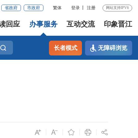
省政府
市政府
繁体
登录
注册
网站支持IPV6
读回应
办事服务
互动交流
印象晋江
长者模式
无障碍浏览