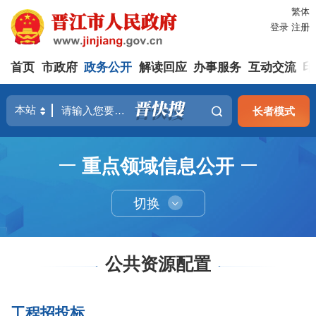
繁体
登录
注册
首页
市政府
政务公开
解读回应
办事服务
互动交流
印
长者模式
重点领域信息公开
切换
公共资源配置
工程招投标