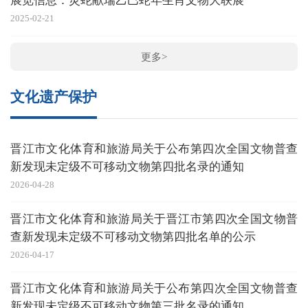
展览信息：灵蛇献瑞乙巳蛇年生肖文物大联展
2025-02-21
更多>
文化遗产保护
晋江市文化体育和旅游局关于公布第四次全国文物普查
新发现未定级不可移动文物第四批名录的通知
2026-04-28
晋江市文化体育和旅游局关于晋江市第四次全国文物普
查新发现未定级不可移动文物第四批名单的公示
2026-04-17
晋江市文化体育和旅游局关于公布第四次全国文物普查
新发现未定级不可移动文物第三批名录的通知