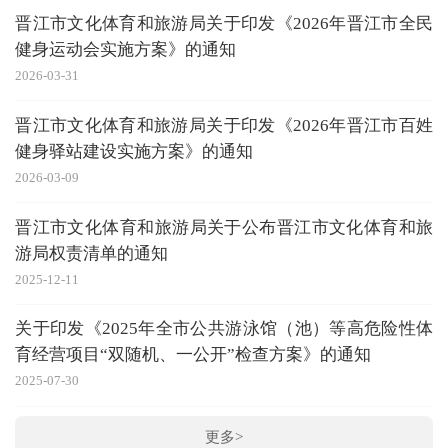
晋江市文化体育和旅游局关于印发《2026年晋江市全民
健身运动会实施方案》的通知
2026-03-31
晋江市文化体育和旅游局关于印发《2026年晋江市百姓
健身驿站建设实施方案》的通知
2026-03-09
晋江市文化体育和旅游局关于公布晋江市文化体育和旅
游局权责清单的通知
2025-12-11
关于印发《2025年全市公共游泳馆（池）等高危险性体
育经营项目“双随机、一公开”检查方案》的通知
2025-07-30
更多>