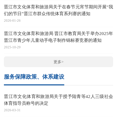
晋江市文化体育和旅游局关于在春节元宵节期间开展“我
们的节日”晋江市群众传统体育系列赛的通知
2026-01-26
晋江市文化体育和旅游局 晋江市教育局关于举办2025年
晋江市青少年儿童动手电子制作锦标赛竞赛的通知
2025-10-29
更多>
服务保障政策、体系建设
晋江市文化体育和旅游局关于授予陆青等42人三级社会
体育指导员称号的决定
2026-03-31