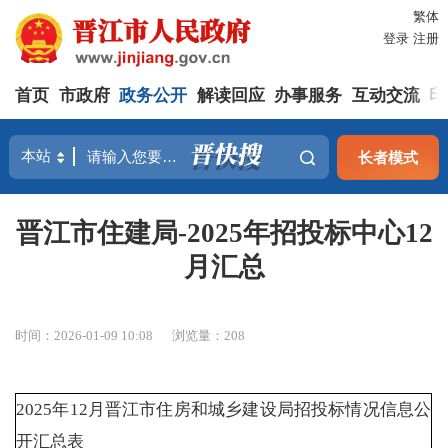
繁体
登录
注册
首页
市政府
政务公开
解读回应
办事服务
互动交流
印
长者模式
晋江市住建局-2025年招投标中心12
月汇总
时间：2026-01-09 10:08
浏览量：
208
2025年12月晋江市住房和城乡建设局招投标情况信息公
开汇总表