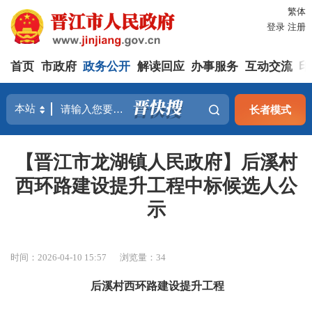
繁体
登录
注册
首页
市政府
政务公开
解读回应
办事服务
互动交流
印
长者模式
【晋江市龙湖镇人民政府】后溪村
西环路建设提升工程中标候选人公
示
时间：2026-04-10 15:57
浏览量：
34
后溪村西环路建设提升工程