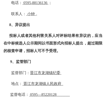
电话：
0595-88136136
；
联系人：
小
钟
。
8
、异议提出
投标人或者其他利害关系人对评标结果有异议的，应当
在中标候选人公示期间以书面形式向招标人提出，超过期限
的核查申请，招标人可不予受理。
9
、
监管部门
监督部门：
晋江市龙湖镇纪委
地点：
晋江市龙湖镇人民政府
监督电话：
0595—85220128