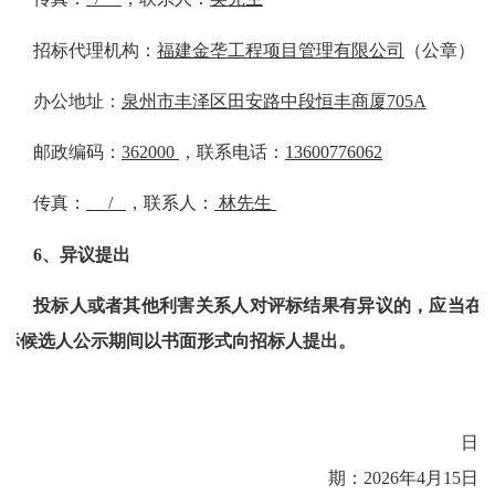
招标代理机构：
福建金垄工程项目管理有限公司
（公章）
办公地址：
泉州市丰泽区田安路中段恒丰商厦
705A
邮政编码：
362000
，联系电话：
13600776062
传真：
/
，联系人：
林
先生
6
、异议提出
投标人或者其他利害关系人对评标结果有异议的，应当在
标候选人公示期间以书面形式向招标人提出。
日
期：
2026
年
4
月
1
5
日