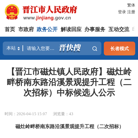
繁体
登录
注册
首页
市政府
政务公开
解读回应
办事服务
互动交流
印
长者模式
【晋江市磁灶镇人民政府】磁灶岭
畔桥南东路沿溪景观提升工程（二
次招标）中标候选人公示
时间：2026-04-15 15:07
浏览量：
43
磁灶岭畔桥南东路沿溪景观提升工程（二次招标）