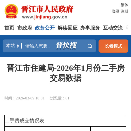
繁体
登录
注册
首页
市政府
政务公开
解读回应
办事服务
互动交流
印
长者模式
晋江市住建局-2026年1月份二手房
交易数据
时间：2026-03-09 10:31
浏览量：
81
二手房成交情况表