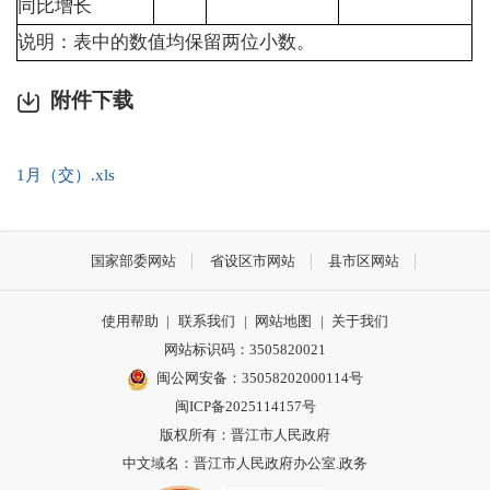
同比增长
说明：表中的数值均保留两位小数。
附件下载
1月（交）.xls
国家部委网站
省设区市网站
县市区网站
使用帮助
|
联系我们
|
网站地图
|
关于我们
网站标识码：3505820021
闽公网安备：35058202000114号
闽ICP备2025114157号
版权所有：晋江市人民政府
中文域名：晋江市人民政府办公室.政务