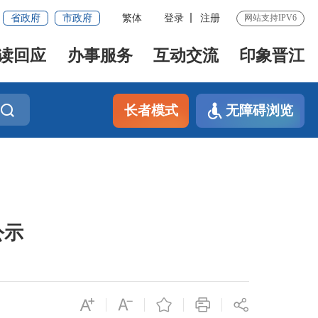
省政府
市政府
繁体
登录
注册
网站支持IPV6
读回应
办事服务
互动交流
印象晋江
长者模式
无障碍浏览
公示