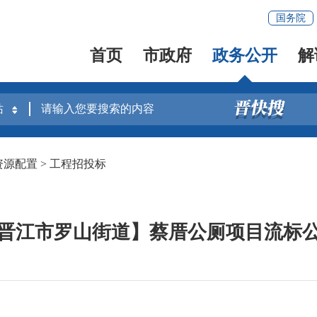
国务院
首页
市政府
政务公开
解
资源配置
>
工程招投标
晋江市罗山街道】蔡厝公厕项目流标