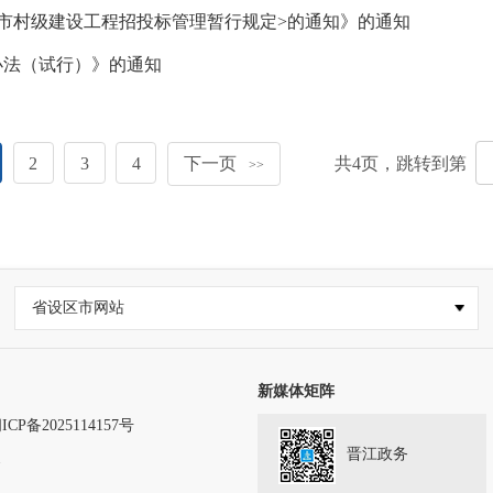
市村级建设工程招投标管理暂行规定>的通知》的通知
办法（试行）》的通知
2
3
4
下一页
共
4
页，跳转到第
>>
省设区市网站
新媒体矩阵
ICP备2025114157号
晋江政务
务