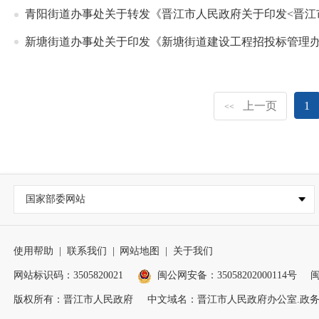
青阳街道办事处关于转发《晋江市人民政府关于印发<晋江
新塘街道办事处关于印发《新塘街道建设工程招投标管理
上一页
1
<<
国家部委网站
使用帮助
|
联系我们
|
网站地图
|
关于我们
网站标识码：3505820021
闽公网安备：35058202000114号
闽
版权所有：晋江市人民政府
中文域名：晋江市人民政府办公室.政