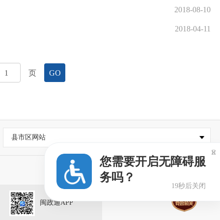
2018-08-10
2018-04-11
页
GO
县市区网站

您需要开启无障碍服
务吗？
19秒后关闭
闽政通APP