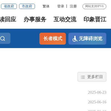
省政府
市政府
繁体
登录
注册
网站支持IPV6
读回应
办事服务
互动交流
印象晋江
长者模式
无障碍浏览
更多栏目
2025-06-23
2025-06-16