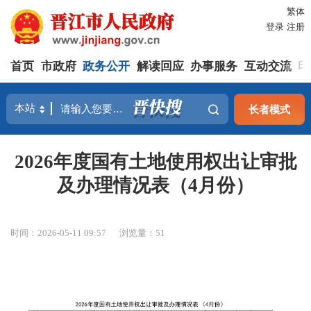
繁体
登录
注册
首页
市政府
政务公开
解读回应
办事服务
互动交流
印
长者模式
2026年度国有土地使用权出让审批
及办理情况表（4月份）
时间：2026-05-11 09:57
浏览量：
51