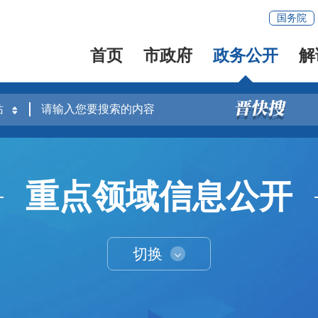
国务院
首页
市政府
政务公开
解
重点领域信息公开
切换