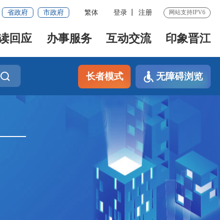
省政府
市政府
繁体
登录
注册
网站支持IPV6
读回应
办事服务
互动交流
印象晋江
长者模式
无障碍浏览