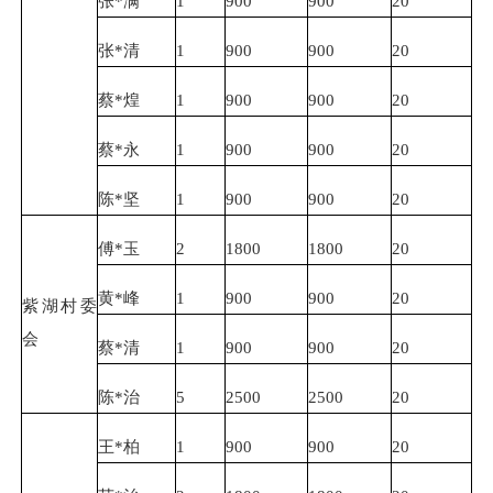
张*满
1
900
900
20
张*清
1
900
900
20
蔡*煌
1
900
900
20
蔡*永
1
900
900
20
陈*坚
1
900
900
20
傅*玉
2
1800
1800
20
黄*峰
1
900
900
20
紫湖村委
会
蔡*清
1
900
900
20
陈*治
5
2500
2500
20
王*柏
1
900
900
20