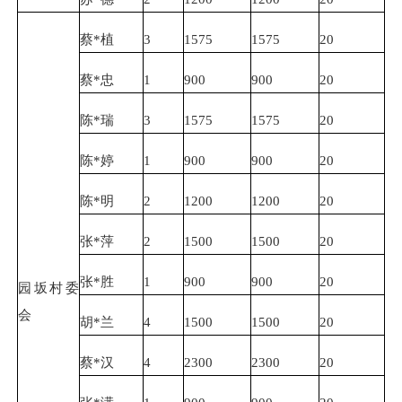
蔡*植
3
1575
1575
20
蔡*忠
1
900
900
20
陈*瑞
3
1575
1575
20
陈*婷
1
900
900
20
陈*明
2
1200
1200
20
张*萍
2
1500
1500
20
张*胜
1
900
900
20
园坂村委
会
胡*兰
4
1500
1500
20
蔡*汉
4
2300
2300
20