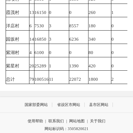
霞茂村
13
16150
0
0
260
1
洋店村
6
7530
3
8557
180
0
园坂村
14
16850
3
6236
340
0
紫湖村
4
6100
0
0
80
0
紫星村
20
25289
1
1390
420
0
总计
79
100516
11
22072
1800
2
国家部委网站
省设区市网站
县市区网站
使用帮助
|
联系我们
|
网站地图
|
关于我们
网站标识码：3505820021