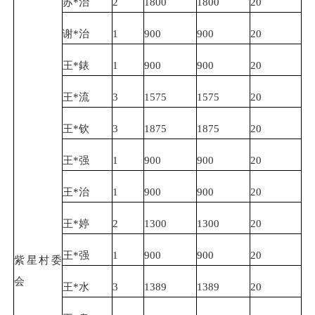
苏*治
2
1800
1800
20
谢*治
1
900
900
20
王*錶
1
900
900
20
王*流
3
1575
1575
20
王*钦
3
1875
1875
20
王*强
1
900
900
20
王*治
1
900
900
20
王*婷
2
1300
1300
20
王*强
1
900
900
20
紫星村委
会
王*水
3
1389
1389
20