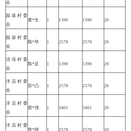
会
园坂村委
黄*生
1
1390
1390
20
会
园坂村委
陈*华
1
2578
2578
20
会
浯垵村委
陈*足
1
1390
1390
20
会
洋店村委
苏*凸
1
2578
2578
20
会
洋店村委
曾*强
1
3401
3401
20
会
洋店村委
曾*镕
1
2578
2578
20