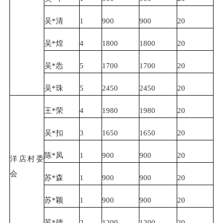
吴*清
1
900
900
20
吴*煌
4
1800
1800
20
吴*怣
5
1700
1700
20
吴*珠
5
2450
2450
20
王*荣
4
1980
1980
20
吴*扣
3
1650
1650
20
陈*凤
1
900
900
20
洋店村委
会
苏*森
1
900
900
20
苏*颖
1
900
900
20
苏*德
2
1200
1200
20