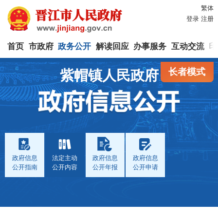
繁体
登录
注册
首页
市政府
政务公开
解读回应
办事服务
互动交流
印
长者模式
紫帽镇人民政府
政府信息
法定主动
政府信息
政府信息
公开指南
公开内容
公开年报
公开申请