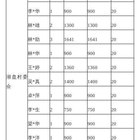
李*华
1
900
900
20
林*雄
2
1300
1300
20
林*助
3
1641
1641
20
林*华
1
900
900
20
王*婷
2
1360
1360
20
湖盘村委
吴*真
2
1400
1400
20
会
卓*萍
1
900
900
20
李*生
2
750
750
20
梁*华
1
900
900
20
李*洋
1
900
900
20