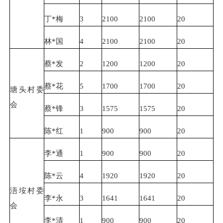
丁*梅
3
2100
2100
20
林*国
4
2100
2100
20
蔡*发
2
1200
1200
20
蔡*花
5
1700
1700
20
塘头村委
会
蔡*锋
3
1575
1575
20
陈*红
1
900
900
20
李*通
1
900
900
20
陈*云
4
1920
1920
20
浯垵村委
李*永
3
1641
1641
20
会
李*清
1
900
900
20