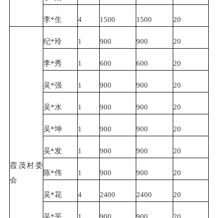
李*生
4
1500
1500
20
纪*玲
1
900
900
20
李*秀
1
600
600
20
吴*强
1
900
900
20
吴*水
1
900
900
20
吴*坤
1
900
900
20
吴*发
1
900
900
20
霞茂村委
陈*伟
1
900
900
20
会
吴*花
4
2400
2400
20
吴*平
1
900
900
20