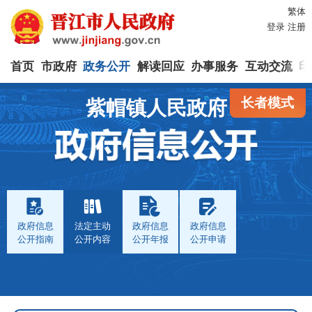
繁体
登录
注册
首页
市政府
政务公开
解读回应
办事服务
互动交流
印
长者模式
紫帽镇人民政府
政府信息
法定主动
政府信息
政府信息
公开指南
公开内容
公开年报
公开申请