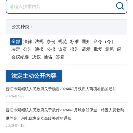
公文种类：
全部
法律
法规
条例
规范
标准
通知
命令（令）
决定
公告
通报
公报
议案
报告
请示
批复
意见
函
会议纪要
决议
通告
答复
法定主动公开内容
晋江市紫帽镇人民政府关于确定2026年7月残疾人两项补贴的通知
2026-07-29
晋江市紫帽镇人民政府关于拨付2026年7月城乡低保金、特困人员救助
供养金、用电优惠金及高龄补贴的通知
2026-07-13