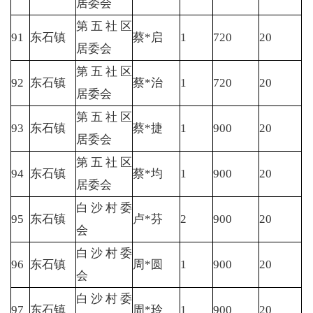
居委会
第五社区
91
东石镇
蔡*启
1
720
20
居委会
第五社区
92
东石镇
蔡*治
1
720
20
居委会
第五社区
93
东石镇
蔡*捷
1
900
20
居委会
第五社区
94
东石镇
蔡*均
1
900
20
居委会
白沙村委
95
东石镇
卢*芬
2
900
20
会
白沙村委
96
东石镇
周*圆
1
900
20
会
白沙村委
97
东石镇
周*玲
1
900
20