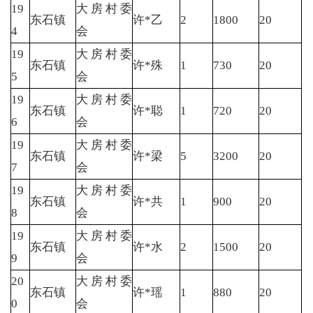
19
大房村委
东石镇
许*乙
2
1800
20
4
会
19
大房村委
东石镇
许*殊
1
730
20
5
会
19
大房村委
东石镇
许*聪
1
720
20
6
会
19
大房村委
东石镇
许*梁
5
3200
20
7
会
19
大房村委
东石镇
许*共
1
900
20
8
会
19
大房村委
东石镇
许*水
2
1500
20
9
会
20
大房村委
东石镇
许*瑶
1
880
20
0
会