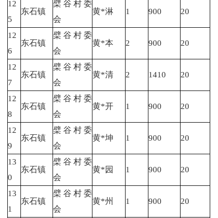
12
檗谷村委
东石镇
黄*淋
1
900
20
5
会
12
檗谷村委
东石镇
黄*本
2
900
20
6
会
12
檗谷村委
东石镇
黄*清
2
1410
20
7
会
12
檗谷村委
东石镇
黄*开
1
900
20
8
会
12
檗谷村委
东石镇
黄*坤
1
900
20
9
会
13
檗谷村委
东石镇
黄*园
1
900
20
0
会
13
檗谷村委
东石镇
黄*州
1
900
20
1
会