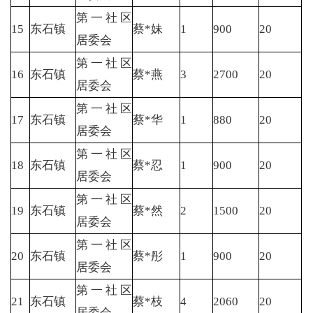
第一社区
15
东石镇
蔡*妹
1
900
20
居委会
第一社区
16
东石镇
蔡*燕
3
2700
20
居委会
第一社区
17
东石镇
蔡*华
1
880
20
居委会
第一社区
18
东石镇
蔡*忍
1
900
20
居委会
第一社区
19
东石镇
蔡*然
2
1500
20
居委会
第一社区
20
东石镇
蔡*彤
1
900
20
居委会
第一社区
21
东石镇
蔡*枝
4
2060
20
居委会