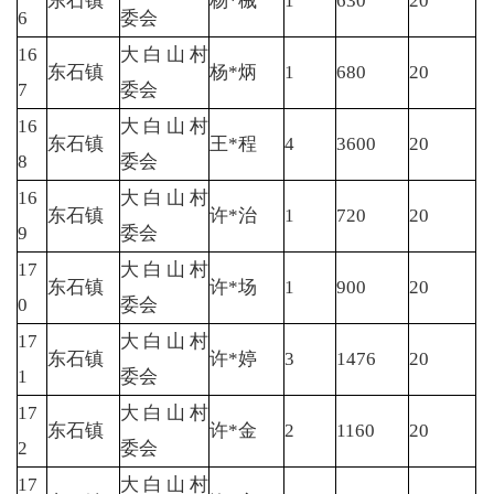
东石镇
杨*械
1
630
20
6
委会
16
大白山村
东石镇
杨*炳
1
680
20
7
委会
16
大白山村
东石镇
王*程
4
3600
20
8
委会
16
大白山村
东石镇
许*治
1
720
20
9
委会
17
大白山村
东石镇
许*场
1
900
20
0
委会
17
大白山村
东石镇
许*婷
3
1476
20
1
委会
17
大白山村
东石镇
许*金
2
1160
20
2
委会
17
大白山村