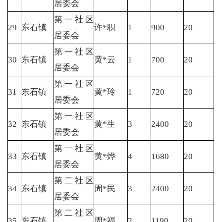
居委会
第一社区
29
东石镇
许*职
1
900
20
居委会
第一社区
30
东石镇
黄*云
1
700
20
居委会
第一社区
31
东石镇
黄*玲
1
720
20
居委会
第一社区
32
东石镇
黄*生
3
2400
20
居委会
第一社区
33
东石镇
黄*烨
4
1680
20
居委会
第二社区
34
东石镇
周*民
3
2400
20
居委会
第二社区
35
东石镇
周*福
2
1190
20