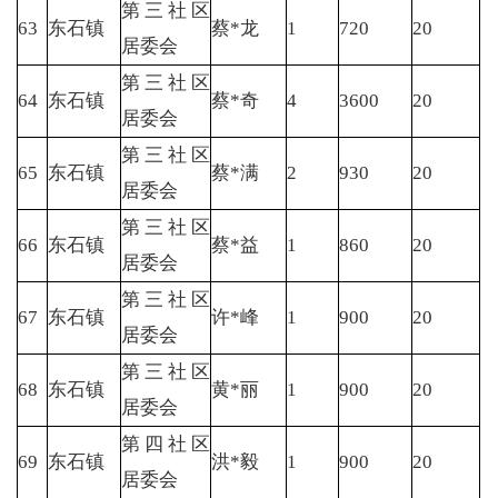
第三社区
63
东石镇
蔡*龙
1
720
20
居委会
第三社区
64
东石镇
蔡*奇
4
3600
20
居委会
第三社区
65
东石镇
蔡*满
2
930
20
居委会
第三社区
66
东石镇
蔡*益
1
860
20
居委会
第三社区
67
东石镇
许*峰
1
900
20
居委会
第三社区
68
东石镇
黄*丽
1
900
20
居委会
第四社区
69
东石镇
洪*毅
1
900
20
居委会