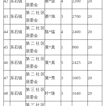
42
东石镇
蔡*设
4
2200
20
居委会
第二社区
43
东石镇
蔡*旭
3
2700
20
居委会
第二社区
44
东石镇
陈*猛
4
2400
20
居委会
第二社区
45
东石镇
黄*真
1
900
20
居委会
第二社区
46
东石镇
黄*真
5
2425
20
居委会
第二社区
47
东石镇
黄*秀
3
1005
20
居委会
第三社区
48
东石镇
叶*珠
3
1640
20
居委会
第三社区