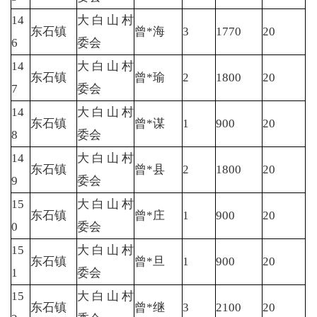
14
大白山村
东石镇
曾*海
3
1770
20
6
委会
14
大白山村
东石镇
曾*瑜
2
1800
20
7
委会
14
大白山村
东石镇
曾*谋
1
900
20
8
委会
14
大白山村
东石镇
曾*县
2
1800
20
9
委会
15
大白山村
东石镇
曾*庄
1
900
20
0
委会
15
大白山村
东石镇
曾*旦
1
900
20
1
委会
15
大白山村
东石镇
曾*继
3
2100
20