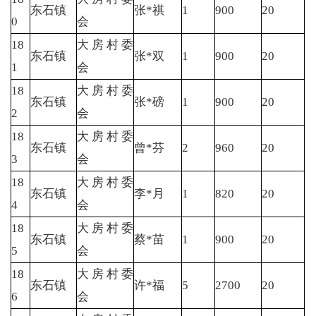
东石镇
张*祺
1
900
20
0
会
18
大房村委
东石镇
张*双
1
900
20
1
会
18
大房村委
东石镇
张*磅
1
900
20
2
会
18
大房村委
东石镇
曾*芬
2
960
20
3
会
18
大房村委
东石镇
李*月
1
820
20
4
会
18
大房村委
东石镇
蔡*苗
1
900
20
5
会
18
大房村委
东石镇
许*福
5
2700
20
6
会