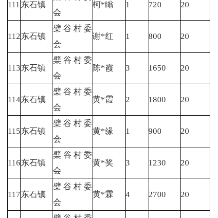
111
东石镇
柯*瞈
1
720
20
会
檗谷村委
112
东石镇
谢*红
1
800
20
会
檗谷村委
113
东石镇
陈*霞
3
1650
20
会
檗谷村委
114
东石镇
黄*霞
2
1800
20
会
檗谷村委
115
东石镇
黄*缘
1
900
20
会
檗谷村委
116
东石镇
黄*奖
3
1230
20
会
檗谷村委
117
东石镇
黄*霖
4
2700
20
会