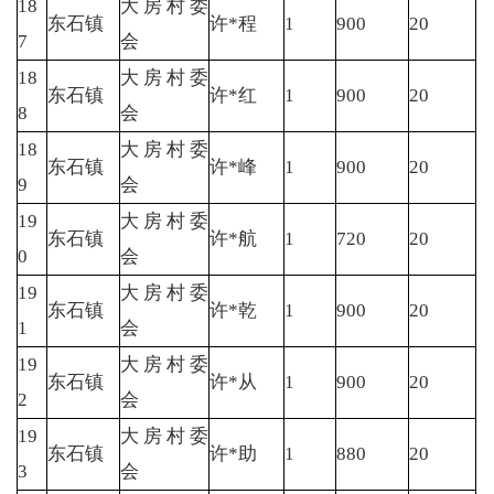
18
大房村委
东石镇
许*程
1
900
20
7
会
18
大房村委
东石镇
许*红
1
900
20
8
会
18
大房村委
东石镇
许*峰
1
900
20
9
会
19
大房村委
东石镇
许*航
1
720
20
0
会
19
大房村委
东石镇
许*乾
1
900
20
1
会
19
大房村委
东石镇
许*从
1
900
20
2
会
19
大房村委
东石镇
许*助
1
880
20
3
会