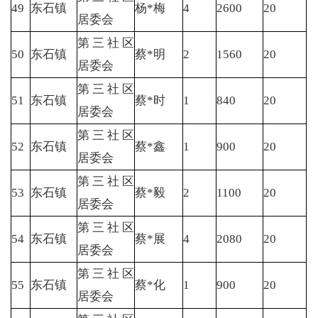
49
东石镇
杨*梅
4
2600
20
居委会
第三社区
50
东石镇
蔡*明
2
1560
20
居委会
第三社区
51
东石镇
蔡*时
1
840
20
居委会
第三社区
52
东石镇
蔡*鑫
1
900
20
居委会
第三社区
53
东石镇
蔡*毅
2
1100
20
居委会
第三社区
54
东石镇
蔡*展
4
2080
20
居委会
第三社区
55
东石镇
蔡*化
1
900
20
居委会