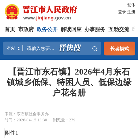
繁体
登录
注册
首页
市政府
政务公开
解读回应
办事服务
互动交流
印
长者模式
【晋江市东石镇】2026年4月东石
镇城乡低保、特困人员、低保边缘
户花名册
来源：东石镇社会事务办
时间：2026-04-15 13:30
浏览量：
279
附件1