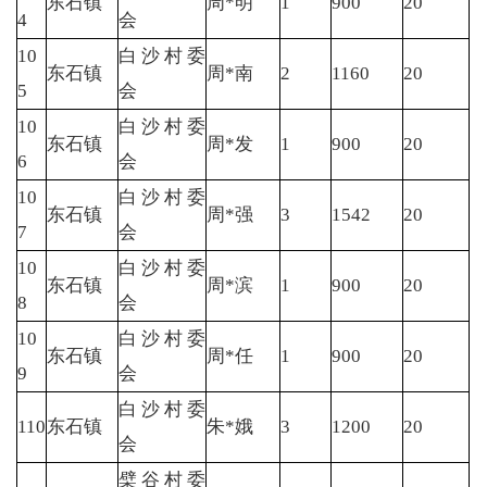
东石镇
周*明
1
900
20
4
会
10
白沙村委
东石镇
周*南
2
1160
20
5
会
10
白沙村委
东石镇
周*发
1
900
20
6
会
10
白沙村委
东石镇
周*强
3
1542
20
7
会
10
白沙村委
东石镇
周*滨
1
900
20
8
会
10
白沙村委
东石镇
周*任
1
900
20
9
会
白沙村委
110
东石镇
朱*娥
3
1200
20
会
檗谷村委