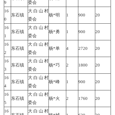
9
委会
16
大白山村
东石镇
杨*明
1
900
20
0
委会
16
大白山村
东石镇
杨*勇
1
900
20
1
委会
16
大白山村
东石镇
杨*单
4
2720
20
2
委会
16
大白山村
东石镇
杨*巧
2
1800
20
3
委会
16
大白山村
东石镇
杨*峰
1
900
20
4
委会
16
大白山村
东石镇
杨*火
2
1760
20
5
委会
16
大白山村