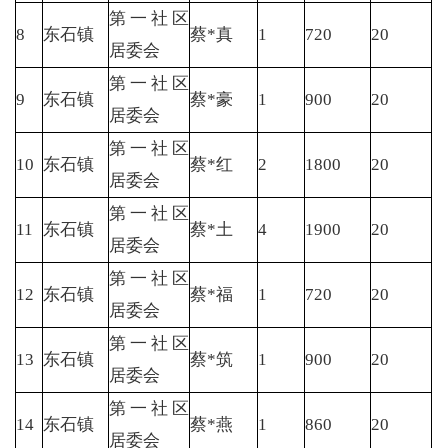
第一社区
8
东石镇
蔡*真
1
720
20
居委会
第一社区
9
东石镇
蔡*豪
1
900
20
居委会
第一社区
10
东石镇
蔡*红
2
1800
20
居委会
第一社区
11
东石镇
蔡*土
4
1900
20
居委会
第一社区
12
东石镇
蔡*福
1
720
20
居委会
第一社区
13
东石镇
蔡*筑
1
900
20
居委会
第一社区
14
东石镇
蔡*燕
1
860
20
居委会