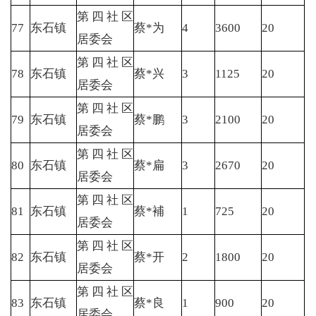
第四社区
77
东石镇
蔡*为
4
3600
20
居委会
第四社区
78
东石镇
蔡*兴
3
1125
20
居委会
第四社区
79
东石镇
蔡*鹏
3
2100
20
居委会
第四社区
80
东石镇
蔡*扁
3
2670
20
居委会
第四社区
81
东石镇
蔡*補
1
725
20
居委会
第四社区
82
东石镇
蔡*开
2
1800
20
居委会
第四社区
83
东石镇
蔡*良
1
900
20
居委会