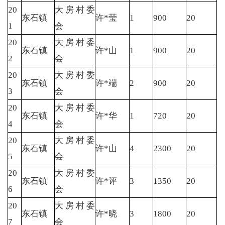
20
大房村委
东石镇
许*莹
1
900
20
1
会
20
大房村委
东石镇
许*山
1
900
20
2
会
20
大房村委
东石镇
许*端
2
900
20
3
会
20
大房村委
东石镇
许*华
1
720
20
4
会
20
大房村委
东石镇
许*山
4
2300
20
5
会
20
大房村委
东石镇
许*评
3
1350
20
6
会
20
大房村委
东石镇
许*晓
3
1800
20
7
会