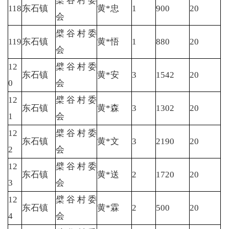
檗谷村委
118
东石镇
黄*忠
1
900
20
会
檗谷村委
119
东石镇
黄*悟
1
880
20
会
12
檗谷村委
东石镇
黄*安
3
1542
20
0
会
12
檗谷村委
东石镇
黄*森
3
1302
20
1
会
12
檗谷村委
东石镇
黄*文
3
2190
20
2
会
12
檗谷村委
东石镇
黄*送
2
1720
20
3
会
12
檗谷村委
东石镇
黄*霖
2
500
20
4
会