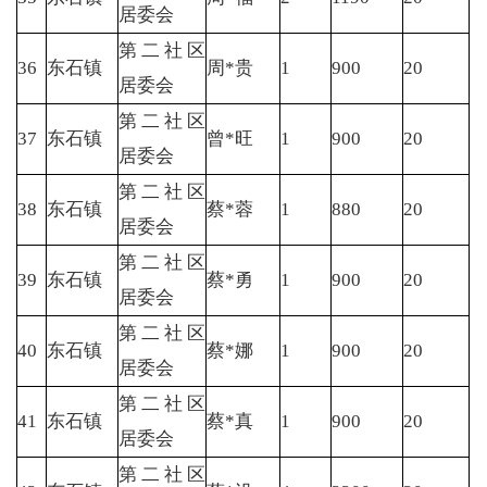
居委会
第二社区
36
东石镇
周*贵
1
900
20
居委会
第二社区
37
东石镇
曾*旺
1
900
20
居委会
第二社区
38
东石镇
蔡*蓉
1
880
20
居委会
第二社区
39
东石镇
蔡*勇
1
900
20
居委会
第二社区
40
东石镇
蔡*娜
1
900
20
居委会
第二社区
41
东石镇
蔡*真
1
900
20
居委会
第二社区