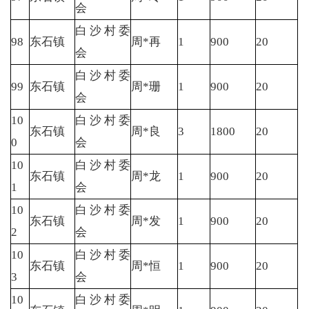
会
白沙村委
98
东石镇
周*再
1
900
20
会
白沙村委
99
东石镇
周*珊
1
900
20
会
10
白沙村委
东石镇
周*良
3
1800
20
0
会
10
白沙村委
东石镇
周*龙
1
900
20
1
会
10
白沙村委
东石镇
周*发
1
900
20
2
会
10
白沙村委
东石镇
周*恒
1
900
20
3
会
10
白沙村委