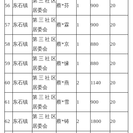
第三社区
56
东石镇
蔡*芬
1
900
20
居委会
第三社区
57
东石镇
蔡*霖
1
900
20
居委会
第三社区
58
东石镇
蔡*京
1
880
20
居委会
第三社区
59
东石镇
蔡*缘
1
880
20
居委会
第三社区
60
东石镇
蔡*燕
2
1140
20
居委会
第三社区
61
东石镇
蔡*雪
1
900
20
居委会
第三社区
62
东石镇
蔡*铸
2
1800
20
居委会