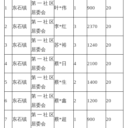
第一社区
1
东石镇
叶*伟
1
900
20
居委会
第一社区
2
东石镇
李*红
3
2370
20
居委会
第一社区
3
东石镇
苏*裕
3
1240
20
居委会
第一社区
4
东石镇
蔡*日
4
2100
20
居委会
第一社区
5
东石镇
蔡*生
2
1400
20
居委会
第一社区
6
东石镇
蔡*鑫
2
1200
20
居委会
第一社区
7
东石镇
蔡*超
1
900
20
居委会