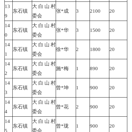
13
大白山村
东石镇
张*成
3
2100
20
9
委会
14
大白山村
东石镇
张*华
3
1500
20
0
委会
14
大白山村
东石镇
徐*华
2
1800
20
1
委会
14
大白山村
东石镇
施*梅
1
890
20
2
委会
14
大白山村
东石镇
曾*坤
1
900
20
3
委会
14
大白山村
东石镇
曾*花
2
900
20
4
委会
14
大白山村
东石镇
曾*珑
1
900
20
5
委会