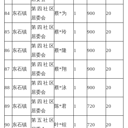
第四社区
84
东石镇
蔡*为
1
900
20
居委会
第四社区
85
东石镇
蔡*玲
1
900
20
居委会
第四社区
86
东石镇
蔡*隆
1
900
20
居委会
第四社区
87
东石镇
蔡*翔
1
900
20
居委会
第四社区
88
东石镇
蔡*泳
1
900
20
居委会
第四社区
89
东石镇
陈*君
1
720
20
居委会
第五社区
90
东石镇
叶*锃
1
720
20