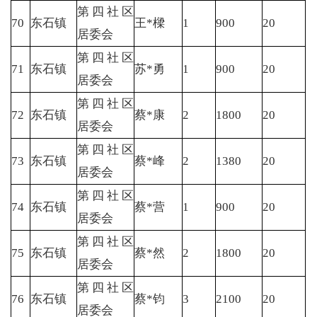
第四社区
70
东石镇
王*樑
1
900
20
居委会
第四社区
71
东石镇
苏*勇
1
900
20
居委会
第四社区
72
东石镇
蔡*康
2
1800
20
居委会
第四社区
73
东石镇
蔡*峰
2
1380
20
居委会
第四社区
74
东石镇
蔡*营
1
900
20
居委会
第四社区
75
东石镇
蔡*然
2
1800
20
居委会
第四社区
76
东石镇
蔡*钧
3
2100
20
居委会