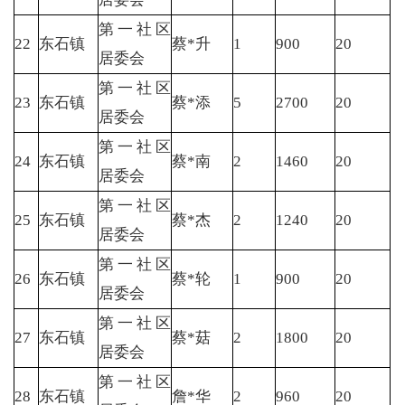
第一社区
22
东石镇
蔡*升
1
900
20
居委会
第一社区
23
东石镇
蔡*添
5
2700
20
居委会
第一社区
24
东石镇
蔡*南
2
1460
20
居委会
第一社区
25
东石镇
蔡*杰
2
1240
20
居委会
第一社区
26
东石镇
蔡*轮
1
900
20
居委会
第一社区
27
东石镇
蔡*菇
2
1800
20
居委会
第一社区
28
东石镇
詹*华
2
960
20