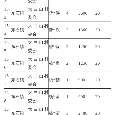
2
委会
15
大白山村
东石镇
曾*件
4
3600
20
3
委会
15
大白山村
东石镇
曾*汉
2
1360
20
4
委会
15
大白山村
东石镇
曾*钹
2
1250
20
5
委会
15
大白山村
东石镇
杨*良
2
1250
20
6
委会
15
大白山村
东石镇
杨*韧
1
900
20
7
委会
15
大白山村
东石镇
杨*金
1
900
20
8
委会
15
大白山村
东石镇
杨*清
3
2400
20