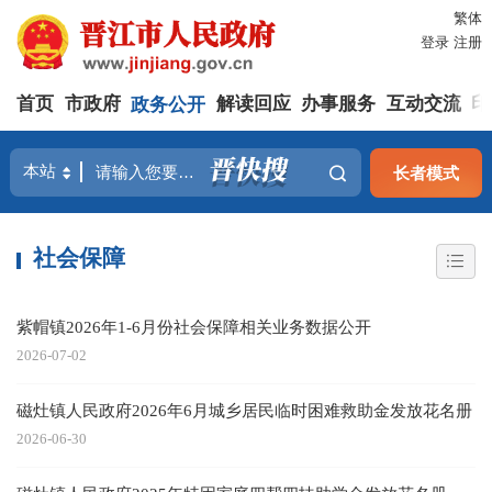
繁体
登录
注册
首页
市政府
政务公开
解读回应
办事服务
互动交流
印
长者模式
社会保障
紫帽镇2026年1-6月份社会保障相关业务数据公开
2026-07-02
磁灶镇人民政府2026年6月城乡居民临时困难救助金发放花名册
2026-06-30