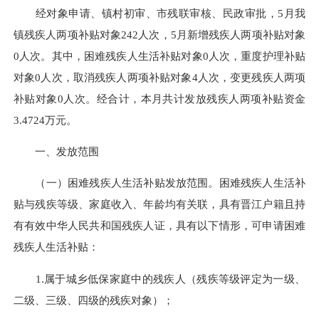
经对象申请、镇村初审、市残联审核、民政审批，5月我
镇残疾人两项补贴对象242人次，5月新增残疾人两项补贴对象
0人次。其中，困难残疾人生活补贴对象0人次，重度护理补贴
对象0人次，取消残疾人两项补贴对象4人次，变更残疾人两项
补贴对象0人次。经合计，本月共计发放残疾人两项补贴资金
3.4724万元。
一、发放范围
（一）困难残疾人生活补贴发放范围。困难残疾人生活补
贴与
残疾等级
、家庭收入、年龄均有关联，具有晋江户籍且持
有有效中华人民共和国残疾人证，具有以下情形，可申请困难
残疾人生活补贴：
1.属于城乡低保家庭中的残疾人（
残疾等级
评定为一级、
二级、三级、四级的残疾对象）；