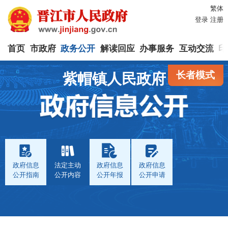
繁体
登录
注册
首页
市政府
政务公开
解读回应
办事服务
互动交流
印
长者模式
紫帽镇人民政府
政府信息
法定主动
政府信息
政府信息
公开指南
公开内容
公开年报
公开申请