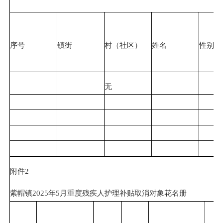
序号
镇街
村（社区）
姓名
性别
无
附件2
紫帽镇2025年5月重度残疾人护理补贴取消对象花名册