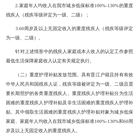
2.家庭年人均收入在我市城乡低保标准100%-130%的重度
残疾人（
残疾等级
评定为一级、二级）；
3.60周岁及以上无固定收入的重度残疾人（
残疾等级
评定
为一级、二级）。
针对上述情形中的残疾人家庭或本人收入的认定工作参照
最低生活保障家庭
收入认定有关规定执行。
（二）重度护理补贴发放范围。具有晋江户籍且持有有效
中华人民共和国残疾人证，
残疾等级
被评定为一级、二级且需
要长期照护的各类重度残疾人。重度残疾人护理补贴分为生活
困难的重度残疾人护理补贴及非生活困难的重度残疾人护理补
贴。其中领取生活困难的重度残疾人护理补贴对象为城乡低保
家庭、家庭年人均收入在我市城乡低保标准100%-130%和60周
岁及以上无固定收入的重度残疾人。