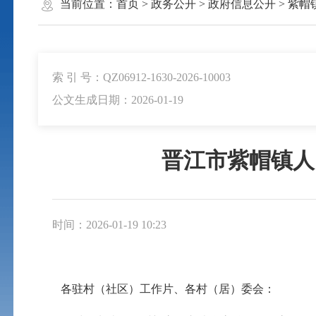
当前位置：
首页
>
政务公开
>
政府信息公开
>
紫帽
索 引 号：QZ06912-1630-2026-10003
公文生成日期：2026-01-19
晋江市紫帽镇人
时间：2026-01-19 10:23
各驻村（社区）工作片、各村（居）委会：