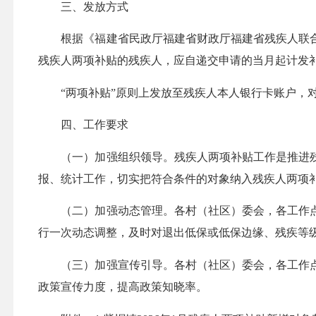
三、发放方式
根据《福建省民政厅福建省财政厅福建省残疾人联合会
残疾人两项补贴的残疾人，应自递交申请的当月起计发
“两项补贴”原则上发放至残疾人本人银行卡账户，对
四、工作要求
（一）加强组织领导。残疾人两项补贴工作是推进残
报、统计工作，切实把符合条件的对象纳入残疾人两项
（二）加强动态管理。各村（社区）委会，各工作点
行一次动态调整，及时对退出低保或低保边缘、残疾等
（三）加强宣传引导。各村（社区）委会，各工作点
政策宣传力度，提高政策知晓率。