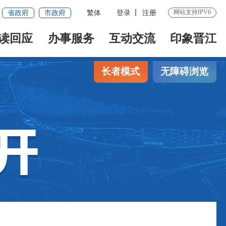
网站支持IPV6
省政府
市政府
繁体
登录
注册
读回应
办事服务
互动交流
印象晋江
长者模式
无障碍浏览