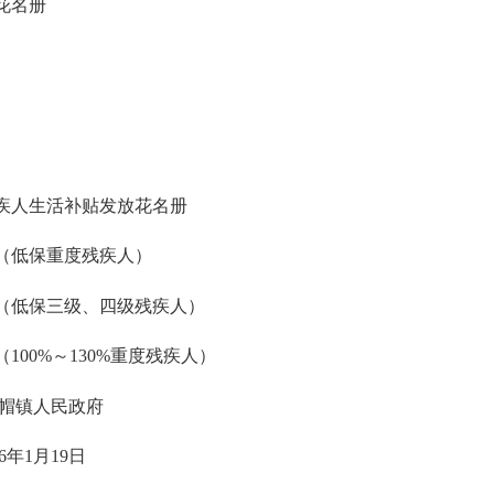
花名册
残疾人生活补贴发放花名册
册（低保重度残疾人）
册（低保三级、四级残疾人）
00%～130%重度残疾人）
政府
9日