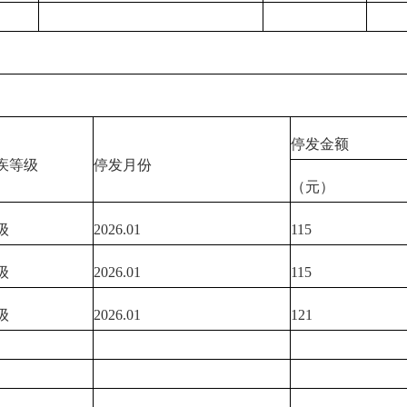
停发金额
疾等级
停发月份
（元）
级
2026.01
115
级
2026.01
115
级
2026.01
121