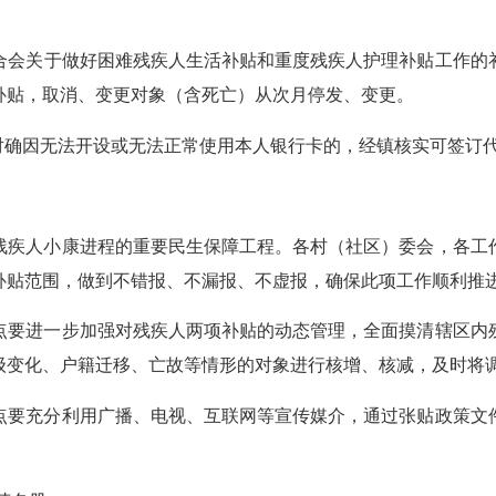
关于做好困难残疾人生活补贴和重度残疾人护理补贴工作的补充通
补贴，取消、变更对象（含死亡）从次月停发、变更。
确因无法开设或无法正常使用本人银行卡的，经镇核实可签订
疾人小康进程的重要民生保障工程。各村（社区）委会，各工作
补贴范围，做到不错报、不漏报、不虚报，确保此项工作顺利推
要进一步加强对残疾人两项补贴的动态管理，全面摸清辖区内残
级变化、户籍迁移、亡故等情形的对象进行核增、核减，及时将
要充分利用广播、电视、互联网等宣传媒介，通过张贴政策文件