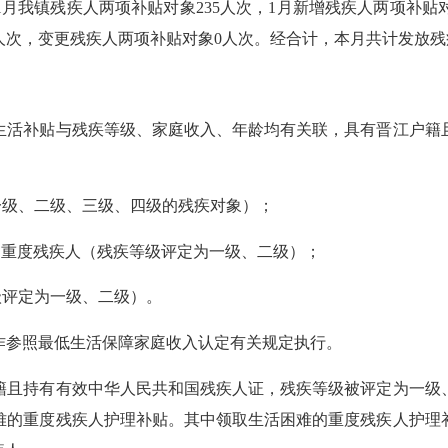
我镇残疾人两项补贴对象235人次，1月新增残疾人两项补贴对
次，变更残疾人两项补贴对象0人次。经合计，本月共计发放残疾人
生活补贴与
残疾等级
、家庭收入、年龄均有关联，具有晋江户籍
一级、二级、三级、四级的残疾对象）；
的重度残疾人（
残疾等级
评定为一级、二级）；
级
评定为一级、二级）。
参照最低生活保障家庭收入认定有关规定执行。
且持有有效中华人民共和国残疾人证，
残疾等级
被评定为一级
难的重度残疾人护理补贴。其中领取生活困难的重度残疾人护理