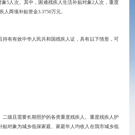
象5人次。其中，困难残疾人生活补贴对象2人次，重度
两项补贴资金3.3750万元。
且持有有效中华人民共和国残疾人证，具有以下情形，可
、二级且需要长期照护的各类重度残疾人。重度残疾人护
补贴对象为城乡低保家庭、家庭年人均收入在我市城乡低