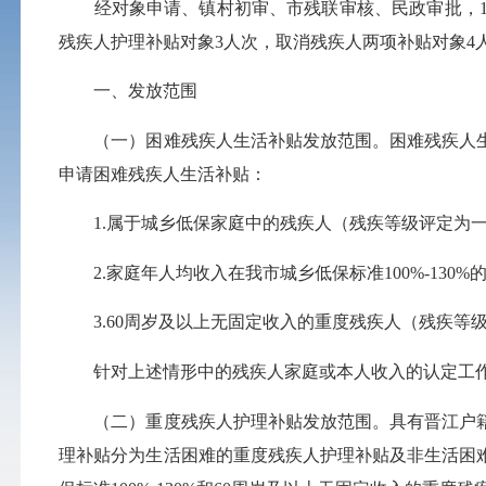
经对象申请、镇村初审、市残联审核、民政审批，1月
残疾人护理补贴对象3人次，取消残疾人两项补贴对象4人
一、发放范围
（一）困难残疾人生活补贴发放范围。困难残疾人
申请困难残疾人生活补贴：
1.属于城乡低保家庭中的残疾人（
残疾等级
评定为
2.家庭年人均收入在我市城乡低保标准100%-130%
3.60周岁及以上无固定收入的重度残疾人（
残疾等
针对上述情形中的残疾人家庭或本人收入的认定工作
（二）重度残疾人护理补贴发放范围。具有晋江户籍
理补贴分为生活困难的重度残疾人护理补贴及非生活困