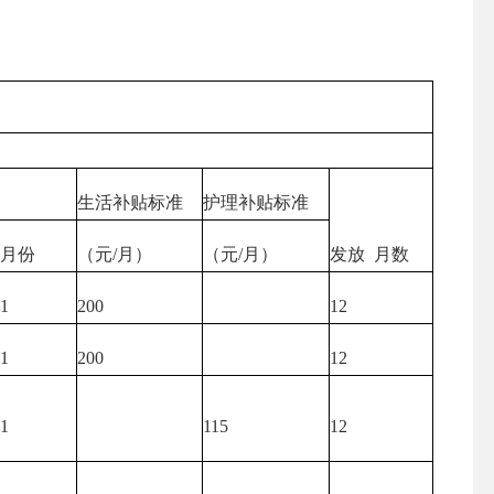
生活补贴标准
护理补贴标准
 月份
（元/月）
（元/月）
发放 月数
01
200
12
01
200
12
01
115
12