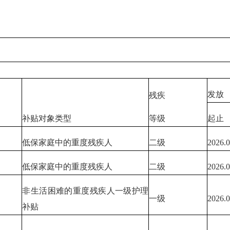
发放
残疾
别
补贴对象类型
起止
等级
低保家庭中的重度残疾人
二级
2026.
低保家庭中的重度残疾人
二级
2026.
非生活困难的重度残疾人一级护理
一级
2026.
补贴