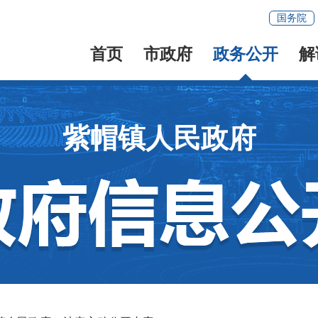
国务院
首页
市政府
政务公开
解
紫帽镇人民政府