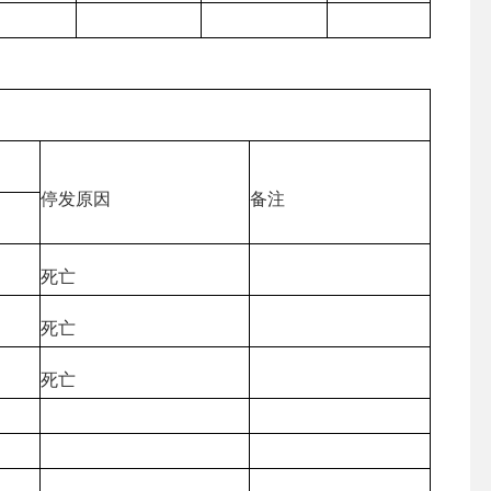
停发原因
备注
死亡
死亡
死亡