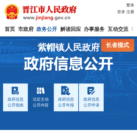
繁体
登录
注册
首页
市政府
政务公开
解读回应
办事服务
互动交流
印
长者模式
紫帽镇人民政府
政府信息
法定主动
政府信息
政府信息
公开指南
公开内容
公开年报
公开申请