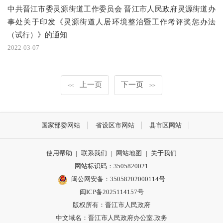
中共晋江市委灵源街道工作委员会 晋江市人民政府灵源街道办
事处关于印发《灵源街道人居环境整治暨工作考评奖惩办法
（试行）》的通知
2022-03-07
上一页
下一页
<<
>>
国家部委网站
省设区市网站
县市区网站
使用帮助
|
联系我们
|
网站地图
|
关于我们
网站标识码：3505820021
闽公网安备：35058202000114号
闽ICP备2025114157号
版权所有：晋江市人民政府
中文域名：晋江市人民政府办公室.政务