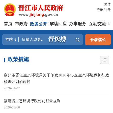
繁体
登录
注册
首页
市政府
政务公开
解读回应
办事服务
互动交流
印
长者模式
政策措施
泉州市晋江生态环境局关于印发2026年涉企生态环境保护行政
检查计划的通知
2026-04-07
福建省生态环境行政处罚裁量规则
2026-03-16