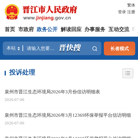
繁体
登录
注册
首页
市政府
政务公开
解读回应
办事服务
互动交流
印
长者模式
投诉处理
泉州市晋江生态环境局2026年3月份信访明细表
2026-07-06
泉州市晋江生态环境局2026年3月12369环保举报平台信访明细
2026-07-06