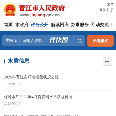
繁体
登录
注册
首页
市政府
政务公开
解读回应
办事服务
互动交流
印
长者模式
水质信息
2025年晋江市环境质量状况公报
2026-05-26
梅岭水厂2026年4月份管网水日常规检测
2026-05-07