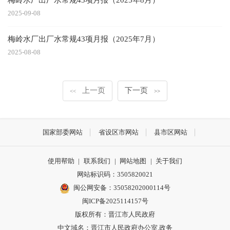
2025-09-08
梅岭水厂出厂水常规43项月报（2025年7月）
2025-08-08
上一页
下一页
<<
>>
国家部委网站
省设区市网站
县市区网站
使用帮助
|
联系我们
|
网站地图
|
关于我们
网站标识码：3505820021
闽公网安备：35058202000114号
闽ICP备2025114157号
版权所有：晋江市人民政府
中文域名：晋江市人民政府办公室.政务