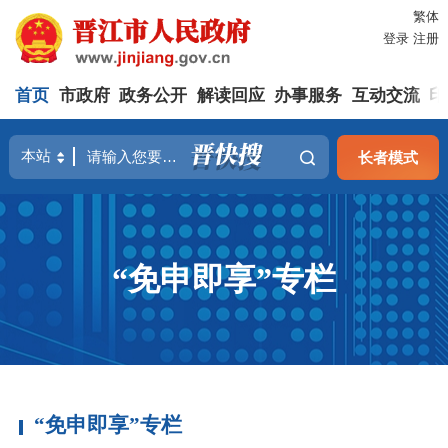
繁体
登录
注册
首页
市政府
政务公开
解读回应
办事服务
互动交流
印
长者模式
“免申即享”专栏
“免申即享”专栏