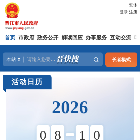
繁体
登录
注册
首页
市政府
政务公开
解读回应
办事服务
互动交流
印
长者模式
活动日历
2026
0
8
1
0