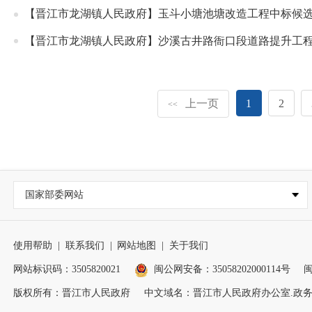
【晋江市龙湖镇人民政府】玉斗小塘池塘改造工程中标候
【晋江市龙湖镇人民政府】沙溪古井路衙口段道路提升工
上一页
1
2
<<
国家部委网站
使用帮助
|
联系我们
|
网站地图
|
关于我们
网站标识码：3505820021
闽公网安备：35058202000114号
闽
版权所有：晋江市人民政府
中文域名：晋江市人民政府办公室.政