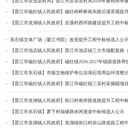
【晋江市农业农村局】晋江市农业农村局2026年春秋两
【晋江市磁灶镇人民政府】磁灶岭畔桥南东路沿溪景观提
【晋江市龙湖镇人民政府】后溪村西环路建设提升工程中
东石镇文体广场（鳌江书院）改造提升工程中标候选人公
【晋江市池店镇人民政府】晋江市池店镇三大市场配套路（
【晋江市磁灶镇人民政府】磁灶镇2026-2027年镇级道路
【晋江市东石镇】市级文物保护单位后湖石塔周边环境整
【晋江市磁灶镇人民政府】晋江市磁灶镇三吴村采摘园项
【晋江市龙湖镇人民政府】衙口村南侨路道路提升工程中
【晋江市东石镇】萧下村福缘路休闲漫道中标候选人公示
【晋江市龙湖镇人民政府】龙湖镇衙口村岩山路道路工程