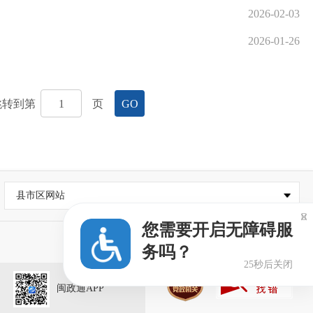
2026-02-03
2026-01-26
跳转到第
页
GO
县市区网站

您需要开启无障碍服
务吗？
25秒后关闭
闽政通APP