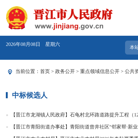
2026年08月08日 星期六
当前位置：
首页
>
政务公开
>
重点领域信息公开
>
公共
中标候选人
【晋江市龙湖镇人民政府】石龟村北环路道路提升工程（12
【晋江市青阳街道办事处】青阳街道曾井社区“邻家帮·新业