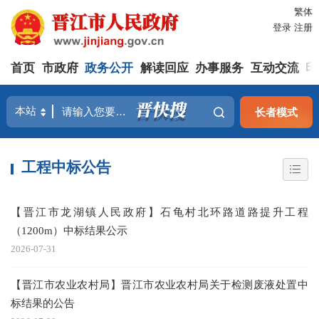
繁体
登录
注册
首页
市政府
政务公开
解读回应
办事服务
互动交流
印
长者模式
工程中标公告
【晋江市龙湖镇人民政府】石龟村北环路道路提升工程
（1200m）中标结果公示
2026-07-31
【晋江市农业农村局】晋江市农业农村局关于检测废液处置中
标结果的公告