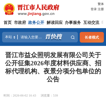
繁体
登录
注册
首页
市政府
政务公开
解读回应
办事服务
互动交流
印
长者模式
晋江市益众照明发展有限公司关于
公开征集2026年度材料供应商、招
标代理机构、夜景分项分包单位的
公告
时间：2026-06-02 16:43
浏览量：
539