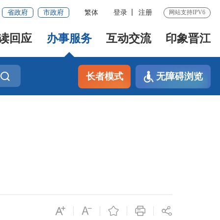
省政府
市政府
繁体
登录
注册
网站支持IPV6
读回应
办事服务
互动交流
印象晋江
长者模式
无障碍浏览