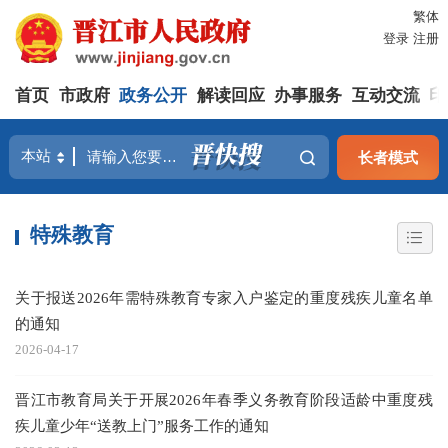
繁体
登录
注册
首页
市政府
政务公开
解读回应
办事服务
互动交流
印
长者模式
特殊教育
关于报送2026年需特殊教育专家入户鉴定的重度残疾儿童名单
的通知
2026-04-17
晋江市教育局关于开展2026年春季义务教育阶段适龄中重度残
疾儿童少年“送教上门”服务工作的通知