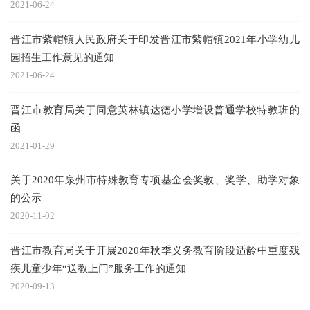
2021-06-24
晋江市紫帽镇人民政府关于印发晋江市紫帽镇2021年小学幼儿
园招生工作意见的通知
2021-06-24
晋江市教育局关于同意英林镇达德小学增设普通学校特教班的
函
2021-01-29
关于2020年泉州市特殊教育专项基金会奖教、奖学、助学对象
的公示
2020-11-02
晋江市教育局关于开展2020年秋季义务教育阶段适龄中重度残
疾儿童少年“送教上门”服务工作的通知
2020-09-13