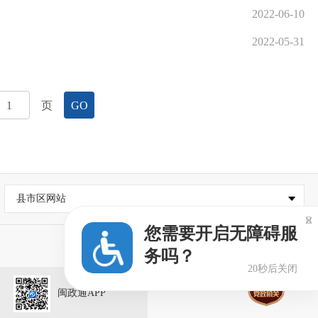
2022-06-10
2022-05-31
页
GO
县市区网站

您需要开启无障碍服
务吗？
20秒后关闭
闽政通APP