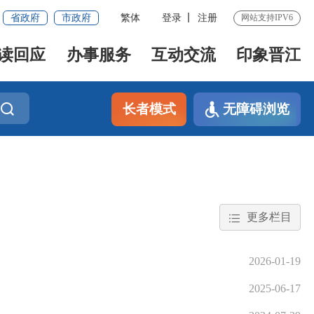
省政府
市政府
繁体
登录
注册
网站支持IPV6
读回应
办事服务
互动交流
印象晋江
长者模式
无障碍浏览
更多栏目
2026-01-19
2025-06-17