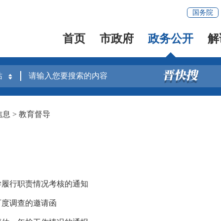
国务院
首页
市政府
政务公开
解
信息
>
教育督导
学履行职责情况考核的通知
可度调查的邀请函