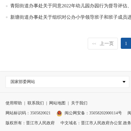
青阳街道办事处关于同意2022年幼儿园办园行为督导评估
新塘街道办事处关于组织对公办小学领导班子和班子成员
上一页
1
<<
国家部委网站
使用帮助
|
联系我们
|
网站地图
|
关于我们
网站标识码：3505820021
闽公网安备：35058202000114号
闽
版权所有：晋江市人民政府
中文域名：晋江市人民政府办公室.政