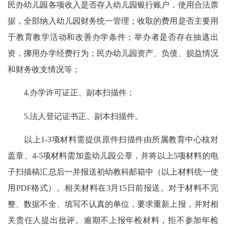
民办幼儿园各项收入是否存入幼儿园银行账户，使用合法票
据，全部纳入幼儿园财务统一管理；收取的费用是否主要用
于教育教学活动和改善办学条件；举办者是否存在抽逃出
资，挪用办学经费行为；民办幼儿园资产、负债、损益情况
和财务收支情况等；
4.办学许可证正、副本扫描件；
5.法人登记证书正、副本扫描件。
以上1-3项材料需提供原件扫描件由所属教育中心核对
盖章、4-5项材料需加盖幼儿园公章，并将以上5项材料的电
子扫描稿汇总后一并报送初幼教科邮箱中（以上材料统一使
用PDF格式）。相关材料在3月15日前报送。对于材料不完
整、数据不全、填写不认真的单位，要求重新上报，并对相
关责任人提出批评。逾期不上报年检材料，拒不参加年检