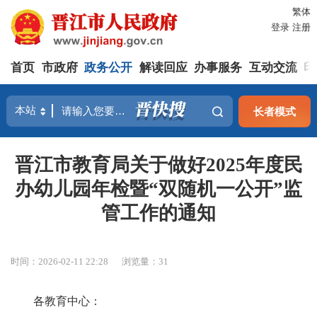
繁体
登录
注册
首页
市政府
政务公开
解读回应
办事服务
互动交流
印
长者模式
晋江市教育局关于做好2025年度民
办幼儿园年检暨“双随机一公开”监
管工作的通知
时间：2026-02-11 22:28
浏览量：
31
各教育中心：