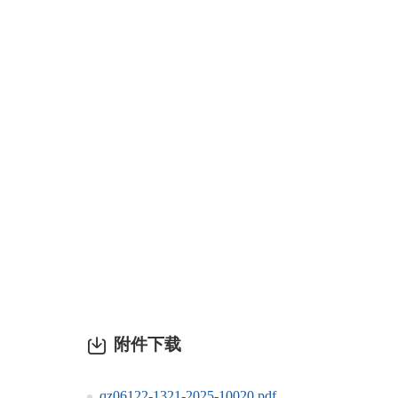
附件下载
qz06122-1321-2025-10020.pdf