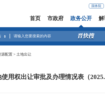
国务院
首页
市政府
政务公开
解
资源配置
>
土地出让
使用权出让审批及办理情况表（2025.12.1-