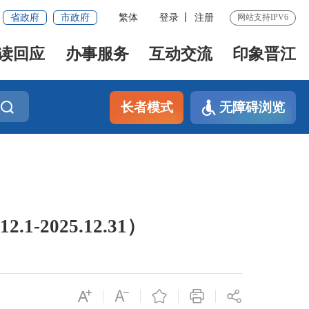
省政府
市政府
繁体
登录
注册
网站支持IPV6
读回应
办事服务
互动交流
印象晋江
长者模式
无障碍浏览
2025.12.31）