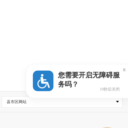

您需要开启无障碍服
务吗？
18秒后关闭
县市区网站