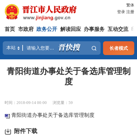
繁体
登录
注册
首页
市政府
政务公开
解读回应
办事服务
互动交流
印
长者模式
青阳街道办事处关于备选库管理制
度
时间：2018-09-14 00:00
浏览量：
59
青阳街道办事处关于备选库管理制度
附件下载