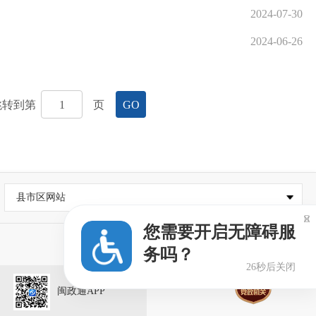
2024-07-30
2024-06-26
跳转到第
页
GO
县市区网站

您需要开启无障碍服
务吗？
26秒后关闭
闽政通APP