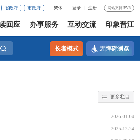
省政府
市政府
繁体
登录
注册
网站支持IPV6
读回应
办事服务
互动交流
印象晋江
长者模式
无障碍浏览
更多栏目
2026-01-04
2025-12-24