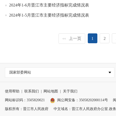
2024年1-6月晋江市主要经济指标完成情况表
2024年1-5月晋江市主要经济指标完成情况表
上一页
1
2
<<
国家部委网站
使用帮助
|
联系我们
|
网站地图
|
关于我们
网站标识码：3505820021
闽公网安备：35058202000114号
闽
版权所有：晋江市人民政府
中文域名：晋江市人民政府办公室.政