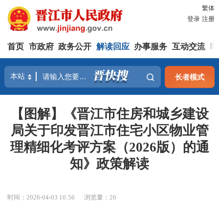
繁体
登录
注册
首页
市政府
政务公开
解读回应
办事服务
互动交流
印
长者模式
【图解】《晋江市住房和城乡建设
局关于印发晋江市住宅小区物业管
理精细化考评方案（2026版）的通
知》政策解读
时间：2026-04-03 10:56
浏览量：
26