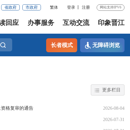
省政府
市政府
繁体
登录
注册
网站支持IPV6
读回应
办事服务
互动交流
印象晋江
长者模式
无障碍浏览
更多栏目
象资格复审的通告
2026-08-04
2026-07-31