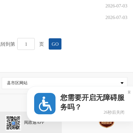
2026-07-03
2026-07-03
跳转到第
页
GO
县市区网站

您需要开启无障碍服
务吗？
26秒后关闭
闽政通APP