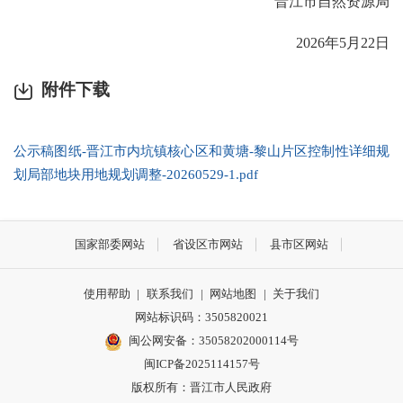
晋江市自然资源局
2026年5月22日
附件下载
公示稿图纸-晋江市内坑镇核心区和黄塘-黎山片区控制性详细规
划局部地块用地规划调整-20260529-1.pdf
国家部委网站
省设区市网站
县市区网站
使用帮助
|
联系我们
|
网站地图
|
关于我们
网站标识码：3505820021
闽公网安备：35058202000114号
闽ICP备2025114157号
版权所有：晋江市人民政府