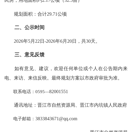
民房，用地面积约2.17公顷（32.5亩）
规划面积：合计29.71公顷
二、公示时间
2026年5月22日-2026年6月20日，共30天。
三、意见反馈
如有意见、建议，欢迎任何单位或个人在公告期内来
电、来访、来信反映。最终规划方案以市政府审批为准。
联系电话：0595—
82001551
通讯地址：晋江市自然资源局、晋江市内坑镇人民政府
电子邮箱：
3833843671@qq.com