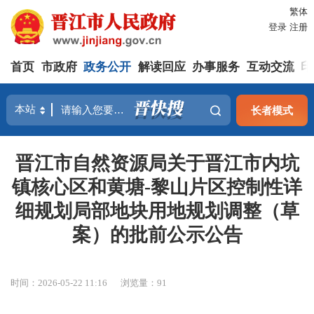
繁体
登录
注册
首页
市政府
政务公开
解读回应
办事服务
互动交流
印
长者模式
晋江市自然资源局关于晋江市内坑
镇核心区和黄塘-黎山片区控制性详
细规划局部地块用地规划调整（草
案）的批前公示公告
时间：2026-05-22 11:16
浏览量：
91