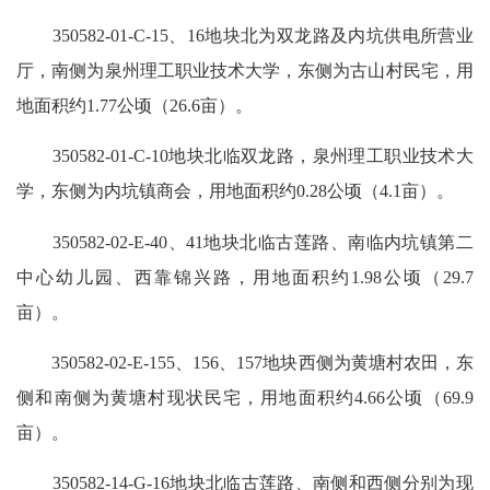
350582-01-C-15、16地块北为双龙路及内坑供电所营业
厅，南侧为泉州理工职业技术大学，东侧为古山村民宅，用
地面积约1.77公顷（26.6亩）。
350582-01-C-10地块北临双龙路，泉州理工职业技术大
学，东侧为内坑镇商会，用地面积约0.28公顷（4.1亩）。
350582-02-E-40、41地块北临古莲路、南临内坑镇第二
中心幼儿园、西靠锦兴路，用地面积约1.98公顷（29.7
亩）。
350582-02-E-155、156、157地块西侧为黄塘村农田，东
侧和南侧为黄塘村现状民宅，用地面积约4.66公顷（69.9
亩）。
350582-14-G-16地块北临古莲路、南侧和西侧分别为现